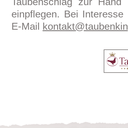
Taubenschlag zur Hand h
einpflegen. Bei Interesse
E-Mail
kontakt@taubenkin